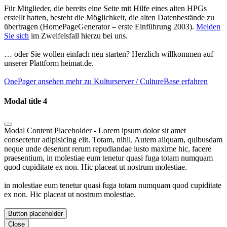
Für Mitglieder, die bereits eine Seite mit Hilfe eines alten HPGs
erstellt hatten, besteht die Möglichkeit, die alten Datenbestände zu
übertragen (HomePageGenerator – erste Einführung 2003).
Melden
Sie sich
im Zweifelsfall hierzu bei uns.
… oder Sie wollen einfach neu starten? Herzlich willkommen auf
unserer Plattform heimat.de.
OnePager ansehen
mehr zu Kulturserver / CultureBase erfahren
Modal title 4
Modal Content Placeholder - Lorem ipsum dolor sit amet
consectetur adipisicing elit. Totam, nihil. Autem aliquam, quibusdam
neque unde deserunt rerum repudiandae iusto maxime hic, facere
praesentium, in molestiae eum tenetur quasi fuga totam numquam
quod cupiditate ex non. Hic placeat ut nostrum molestiae.
in molestiae eum tenetur quasi fuga totam numquam quod cupiditate
ex non. Hic placeat ut nostrum molestiae.
Button placeholder
Close