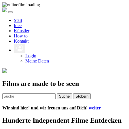
Start
Idee
Künstler
How to
Kontakt
Login
Meine Daten
Films are made to be seen
Suche
Stöbern
Wir sind hier! und wir freuen uns auf Dich!
weiter
Hunderte Independent Filme Entdecken