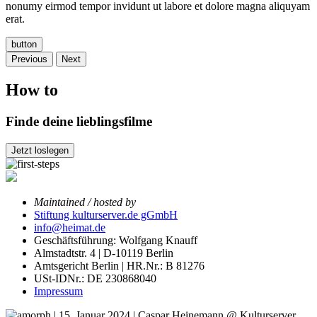
nonumy eirmod tempor invidunt ut labore et dolore magna aliquyam
erat.
button
Previous
Next
How to
Finde deine lieblingsfilme
Jetzt loslegen
Maintained / hosted by
Stiftung kulturserver.de gGmbH
info@heimat.de
Geschäftsführung: Wolfgang Knauff
Almstadtstr. 4 | D-10119 Berlin
Amtsgericht Berlin | HR.Nr.: B 81276
USt-IDNr.: DE 230868040
Impressum